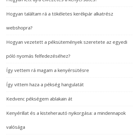
Hogyan találtam rá a tökéletes kerékpár alkatrész
webshopra?
Hogyan vezetett a péksütemények szeretete az egyedi
póló nyomás felfedezéséhez?
Így vettem rá magam a kenyérsütésre
Így vittem haza a pékség hangulatát
Kedvenc pékségem ablakain át
Kenyérillat és a kisteherautó nyikorgása: a mindennapok
valósága