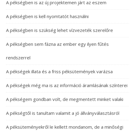
A pékségben is az új projektemen járt az eszem
A pékségben is kell nyomtatót használni
A pékségben is szükség lehet vízvezeték szerelőre
A pékségben sem fázna az ember egy ilyen fűtés
rendszerrel
A pékségek illata és a friss péksütemények varázsa
A pékségek még ma is az információ áramlásának színterei
A pékségem gondban volt, de megmentett minket valaki
A pékségtől is tanultam valamit a jó állványválasztásról
A péksüteményekről le kellett mondanom, de a minőségi