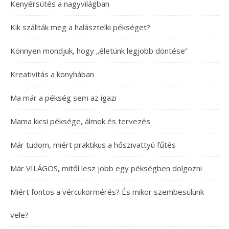
Kenyérsütés a nagyvilágban
Kik szállták meg a halásztelki pékséget?
Könnyen mondjuk, hogy „életünk legjobb döntése”
Kreativitás a konyhában
Ma már a pékség sem az igazi
Mama kicsi péksége, álmok és tervezés
Már tudom, miért praktikus a hőszivattyú fűtés
Már VILÁGOS, mitől lesz jobb egy pékségben dolgozni
Miért fontos a vércukormérés? És mikor szembesülünk
vele?