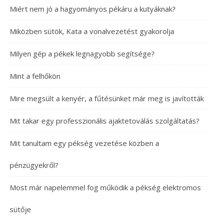
Miért nem jó a hagyományos pékáru a kutyáknak?
Miközben sütök, Kata a vonalvezetést gyakorolja
Milyen gép a pékek legnagyobb segítsége?
Mint a felhőkön
Mire megsült a kenyér, a fűtésünket már meg is javították
Mit takar egy professzionális ajaktetoválás szolgáltatás?
Mit tanultam egy pékség vezetése közben a
pénzügyekről?
Most már napelemmel fog működik a pékség elektromos
sütője