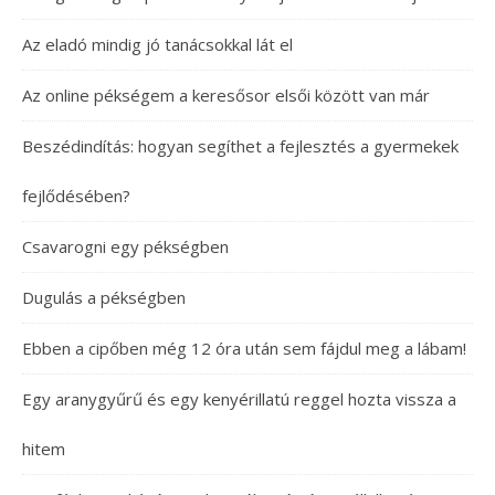
Az eladó mindig jó tanácsokkal lát el
Az online pékségem a keresősor elsői között van már
Beszédindítás: hogyan segíthet a fejlesztés a gyermekek
fejlődésében?
Csavarogni egy pékségben
Dugulás a pékségben
Ebben a cipőben még 12 óra után sem fájdul meg a lábam!
Egy aranygyűrű és egy kenyérillatú reggel hozta vissza a
hitem