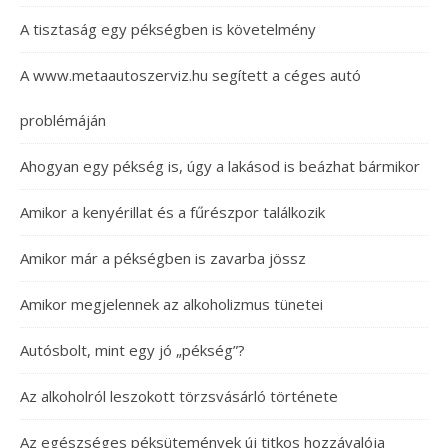
A tisztaság egy pékségben is követelmény
A www.metaautoszerviz.hu segített a céges autó
problémáján
Ahogyan egy pékség is, úgy a lakásod is beázhat bármikor
Amikor a kenyérillat és a fűrészpor találkozik
Amikor már a pékségben is zavarba jössz
Amikor megjelennek az alkoholizmus tünetei
Autósbolt, mint egy jó „pékség”?
Az alkoholról leszokott törzsvásárló története
Az egészséges péksütemények új titkos hozzávalója