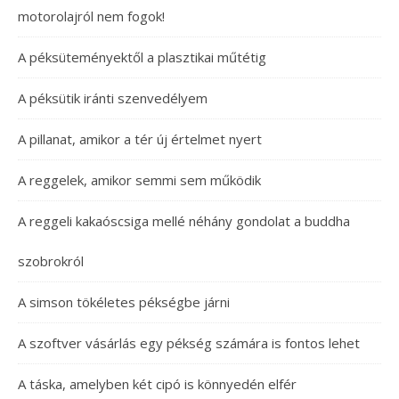
motorolajról nem fogok!
A péksüteményektől a plasztikai műtétig
A péksütik iránti szenvedélyem
A pillanat, amikor a tér új értelmet nyert
A reggelek, amikor semmi sem működik
A reggeli kakaóscsiga mellé néhány gondolat a buddha
szobrokról
A simson tökéletes pékségbe járni
A szoftver vásárlás egy pékség számára is fontos lehet
A táska, amelyben két cipó is könnyedén elfér