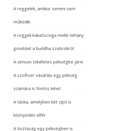
A reggelek, amikor semmi sem
működik
A reggeli kakaóscsiga mellé néhány
gondolat a buddha szobrokról
A simson tökéletes pékségbe járni
A szoftver vásárlás egy pékség
számára is fontos lehet
A táska, amelyben két cipó is
könnyedén elfér
A tisztaság egy pékségben is