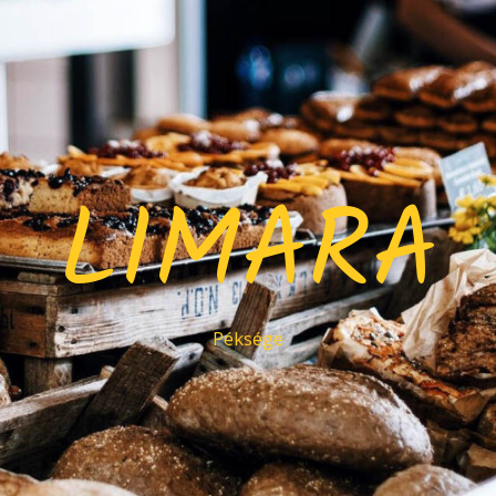
LIMARA
Péksége