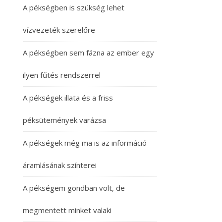
A pékségben is szükség lehet
vízvezeték szerelőre
A pékségben sem fázna az ember egy
ilyen fűtés rendszerrel
A pékségek illata és a friss
péksütemények varázsa
A pékségek még ma is az információ
áramlásának színterei
A pékségem gondban volt, de
megmentett minket valaki