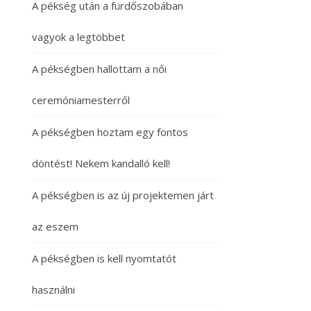
A pékség után a fürdőszobában
vagyok a legtöbbet
A pékségben hallottam a női
ceremóniamesterről
A pékségben hoztam egy fontos
döntést! Nekem kandalló kell!
A pékségben is az új projektemen járt
az eszem
A pékségben is kell nyomtatót
használni