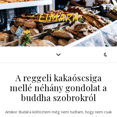
LIMARA
Péksége
A reggeli kakaóscsiga
mellé néhány gondolat a
buddha szobrokról
Amikor Budára költöztem még nem tudtam, hogy nem csak