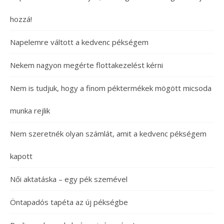
hozzá!
Napelemre váltott a kedvenc pékségem
Nekem nagyon megérte flottakezelést kérni
Nem is tudjuk, hogy a finom péktermékek mögött micsoda
munka rejlik
Nem szeretnék olyan számlát, amit a kedvenc pékségem
kapott
Női aktatáska – egy pék szemével
Öntapadós tapéta az új pékségbe