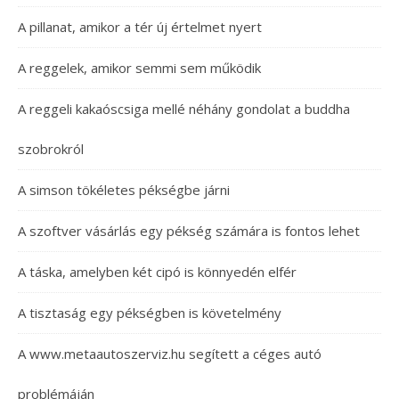
A pillanat, amikor a tér új értelmet nyert
A reggelek, amikor semmi sem működik
A reggeli kakaóscsiga mellé néhány gondolat a buddha
szobrokról
A simson tökéletes pékségbe járni
A szoftver vásárlás egy pékség számára is fontos lehet
A táska, amelyben két cipó is könnyedén elfér
A tisztaság egy pékségben is követelmény
A www.metaautoszerviz.hu segített a céges autó
problémáján