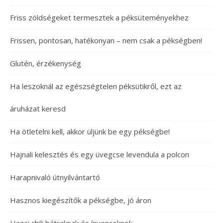
Friss zöldségeket termesztek a péksüteményekhez
Frissen, pontosan, hatékonyan – nem csak a pékségben!
Glutén, érzékenység
Ha leszoknál az egészségtelen péksütikről, ezt az
áruházat keresd
Ha ötletelni kell, akkor üljünk be egy pékségbe!
Hajnali kelesztés és egy üvegcse levendula a polcon
Harapnivaló útnyilvántartó
Hasznos kiegészítők a pékségbe, jó áron