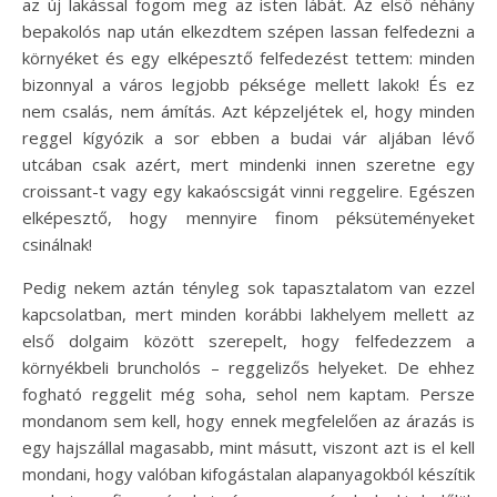
az új lakással fogom meg az isten lábát. Az első néhány
bepakolós nap után elkezdtem szépen lassan felfedezni a
környéket és egy elképesztő felfedezést tettem: minden
bizonnyal a város legjobb péksége mellett lakok! És ez
nem csalás, nem ámítás. Azt képzeljétek el, hogy minden
reggel kígyózik a sor ebben a budai vár aljában lévő
utcában csak azért, mert mindenki innen szeretne egy
croissant-t vagy egy kakaóscsigát vinni reggelire. Egészen
elképesztő, hogy mennyire finom péksüteményeket
csinálnak!
Pedig nekem aztán tényleg sok tapasztalatom van ezzel
kapcsolatban, mert minden korábbi lakhelyem mellett az
első dolgaim között szerepelt, hogy felfedezzem a
környékbeli bruncholós – reggelizős helyeket. De ehhez
fogható reggelit még soha, sehol nem kaptam. Persze
mondanom sem kell, hogy ennek megfelelően az árazás is
egy hajszállal magasabb, mint másutt, viszont azt is el kell
mondani, hogy valóban kifogástalan alapanyagokból készítik