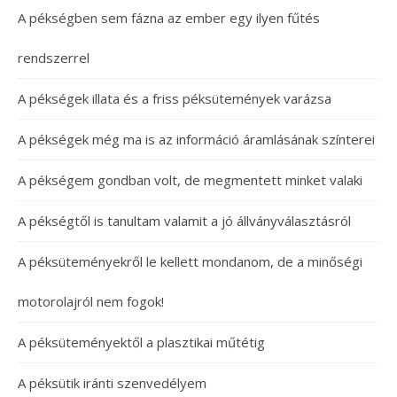
A pékségben sem fázna az ember egy ilyen fűtés
rendszerrel
A pékségek illata és a friss péksütemények varázsa
A pékségek még ma is az információ áramlásának színterei
A pékségem gondban volt, de megmentett minket valaki
A pékségtől is tanultam valamit a jó állványválasztásról
A péksüteményekről le kellett mondanom, de a minőségi
motorolajról nem fogok!
A péksüteményektől a plasztikai műtétig
A péksütik iránti szenvedélyem