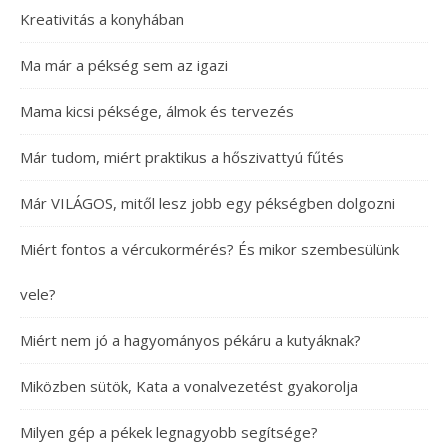
Kreativitás a konyhában
Ma már a pékség sem az igazi
Mama kicsi péksége, álmok és tervezés
Már tudom, miért praktikus a hőszivattyú fűtés
Már VILÁGOS, mitől lesz jobb egy pékségben dolgozni
Miért fontos a vércukormérés? És mikor szembesülünk
vele?
Miért nem jó a hagyományos pékáru a kutyáknak?
Miközben sütök, Kata a vonalvezetést gyakorolja
Milyen gép a pékek legnagyobb segítsége?