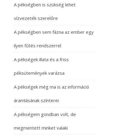
A pékségben is szükség lehet
vízvezeték szerelőre
A pékségben sem fázna az ember egy
ilyen fűtés rendszerrel
A pékségek illata és a friss
péksütemények varázsa
A pékségek még ma is az információ
áramlásának színterei
A pékségem gondban volt, de
megmentett minket valaki