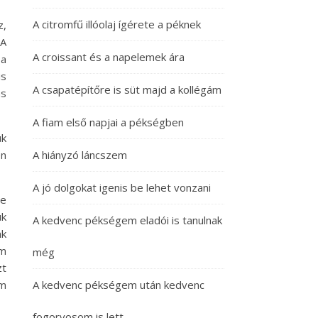
A citromfű illóolaj ígérete a péknek
z,
 A
A croissant és a napelemek ára
 a
is
A csapatépítőre is süt majd a kollégám
ás
A fiam első napjai a pékségben
ük
en
A hiányzó láncszem
A jó dolgokat igenis be lehet vonzani
se
ük
A kedvenc pékségem eladói is tanulnak
nk
em
még
zt
őm
A kedvenc pékségem után kedvenc
fogorvosom is lett