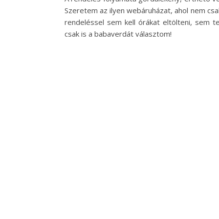
Szeretem az ilyen webáruházat, ahol nem csa
rendeléssel sem kell órákat eltölteni, sem te
csak is a babaverdát választom!