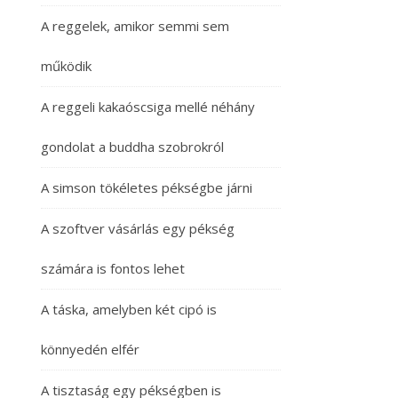
A reggelek, amikor semmi sem
működik
A reggeli kakaóscsiga mellé néhány
gondolat a buddha szobrokról
A simson tökéletes pékségbe járni
A szoftver vásárlás egy pékség
számára is fontos lehet
A táska, amelyben két cipó is
könnyedén elfér
A tisztaság egy pékségben is