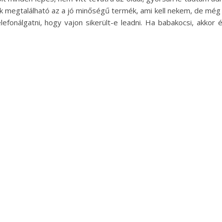
k megtalálható az a jó minőségű termék, ami kell nekem, de még
lefonálgatni, hogy vajon sikerült-e leadni. Ha babakocsi, akkor 