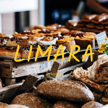
LIMARA
Péksége