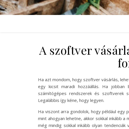
A szoftver vásár
fo
Ha azt mondom, hogy szoftver vásárlás, lehet
egy kicsit maradi hozzáállás. Ha jobban 
számítógépes rendszerek és szoftverek se
Legalábbis így kéne, hogy legyen.
Ha viszont arra gondolok, hogy például egy
mint ahogyan lehetne, akkor sokkal inkább a 
még mindig sokkal inkább olyan tendenciák 