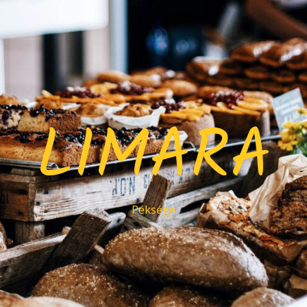
LIMARA
Péksége