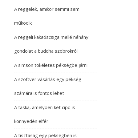
A reggelek, amikor semmi sem
működik
A reggeli kakaóscsiga mellé néhány
gondolat a buddha szobrokról
A simson tökéletes pékségbe járni
A szoftver vásárlás egy pékség
számára is fontos lehet
A táska, amelyben két cipó is
könnyedén elfér
A tisztaság egy pékségben is