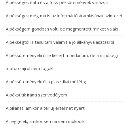
A pékségek illata és a friss péksütemények varázsa
A pékségek még ma is az információ áramlásának színterei
A pékségem gondban volt, de megmentett minket valaki
A pékségtől is tanultam valamit a jó állványválasztásról
A péksüteményekről le kellett mondanom, de a minőségi
motorolajról nem fogok!
A péksüteményektől a plasztikai műtétig
A péksütik iránti szenvedélyem
A pillanat, amikor a tér új értelmet nyert
A reggelek, amikor semmi sem működik