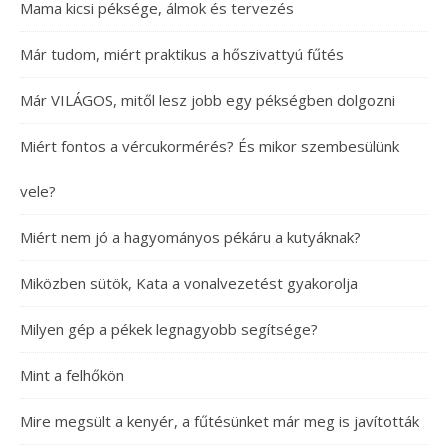
Mama kicsi péksége, álmok és tervezés
Már tudom, miért praktikus a hőszivattyú fűtés
Már VILÁGOS, mitől lesz jobb egy pékségben dolgozni
Miért fontos a vércukormérés? És mikor szembesülünk
vele?
Miért nem jó a hagyományos pékáru a kutyáknak?
Miközben sütök, Kata a vonalvezetést gyakorolja
Milyen gép a pékek legnagyobb segítsége?
Mint a felhőkön
Mire megsült a kenyér, a fűtésünket már meg is javították