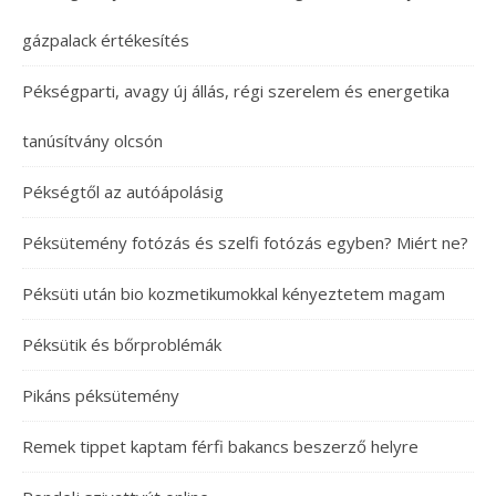
gázpalack értékesítés
Pékségparti, avagy új állás, régi szerelem és energetika
tanúsítvány olcsón
Pékségtől az autóápolásig
Péksütemény fotózás és szelfi fotózás egyben? Miért ne?
Péksüti után bio kozmetikumokkal kényeztetem magam
Péksütik és bőrproblémák
Pikáns péksütemény
Remek tippet kaptam férfi bakancs beszerző helyre