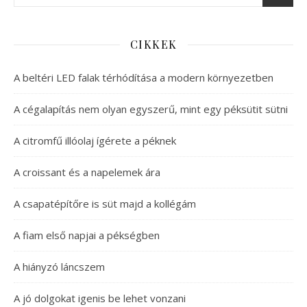
CIKKEK
A beltéri LED falak térhódítása a modern környezetben
A cégalapítás nem olyan egyszerű, mint egy péksütit sütni
A citromfű illóolaj ígérete a péknek
A croissant és a napelemek ára
A csapatépítőre is süt majd a kollégám
A fiam első napjai a pékségben
A hiányzó láncszem
A jó dolgokat igenis be lehet vonzani