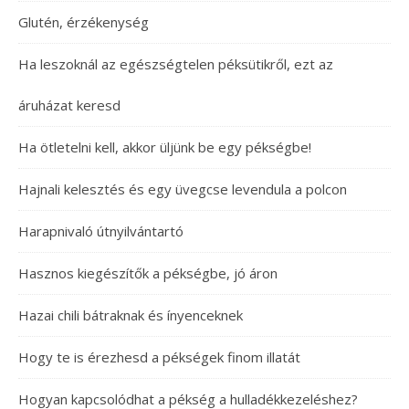
Glutén, érzékenység
Ha leszoknál az egészségtelen péksütikről, ezt az
áruházat keresd
Ha ötletelni kell, akkor üljünk be egy pékségbe!
Hajnali kelesztés és egy üvegcse levendula a polcon
Harapnivaló útnyilvántartó
Hasznos kiegészítők a pékségbe, jó áron
Hazai chili bátraknak és ínyenceknek
Hogy te is érezhesd a pékségek finom illatát
Hogyan kapcsolódhat a pékség a hulladékkezeléshez?