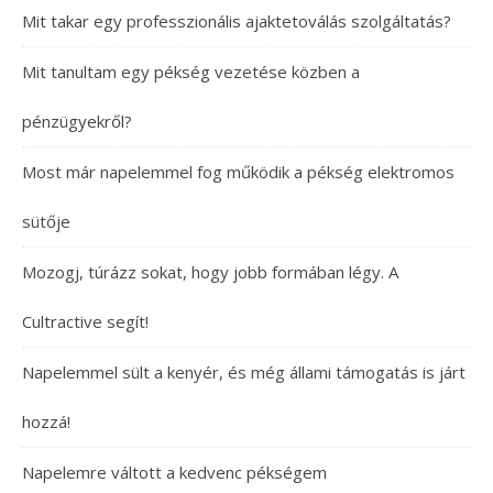
Mit takar egy professzionális ajaktetoválás szolgáltatás?
Mit tanultam egy pékség vezetése közben a
pénzügyekről?
Most már napelemmel fog működik a pékség elektromos
sütője
Mozogj, túrázz sokat, hogy jobb formában légy. A
Cultractive segít!
Napelemmel sült a kenyér, és még állami támogatás is járt
hozzá!
Napelemre váltott a kedvenc pékségem