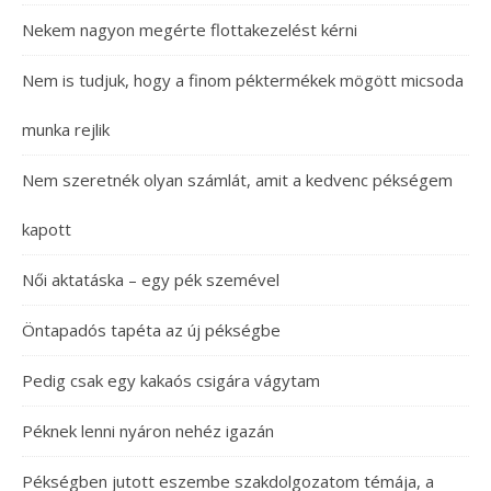
Nekem nagyon megérte flottakezelést kérni
Nem is tudjuk, hogy a finom péktermékek mögött micsoda
munka rejlik
Nem szeretnék olyan számlát, amit a kedvenc pékségem
kapott
Női aktatáska – egy pék szemével
Öntapadós tapéta az új pékségbe
Pedig csak egy kakaós csigára vágytam
Péknek lenni nyáron nehéz igazán
Pékségben jutott eszembe szakdolgozatom témája, a