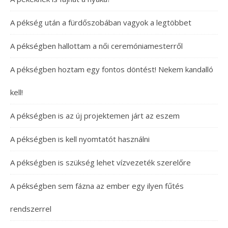
A pékség után a fürdőszobában vagyok a legtöbbet
A pékségben hallottam a női ceremóniamesterről
A pékségben hoztam egy fontos döntést! Nekem kandalló
kell!
A pékségben is az új projektemen járt az eszem
A pékségben is kell nyomtatót használni
A pékségben is szükség lehet vízvezeték szerelőre
A pékségben sem fázna az ember egy ilyen fűtés
rendszerrel