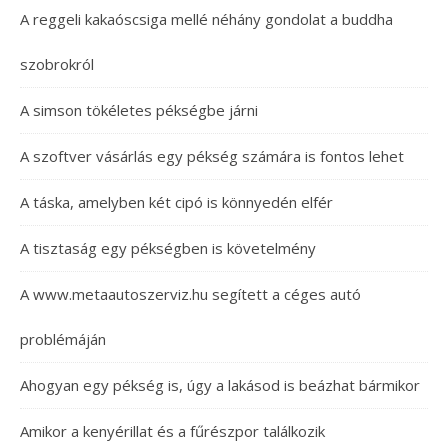
A reggeli kakaóscsiga mellé néhány gondolat a buddha
szobrokról
A simson tökéletes pékségbe járni
A szoftver vásárlás egy pékség számára is fontos lehet
A táska, amelyben két cipó is könnyedén elfér
A tisztaság egy pékségben is követelmény
A www.metaautoszerviz.hu segített a céges autó
problémáján
Ahogyan egy pékség is, úgy a lakásod is beázhat bármikor
Amikor a kenyérillat és a fűrészpor találkozik