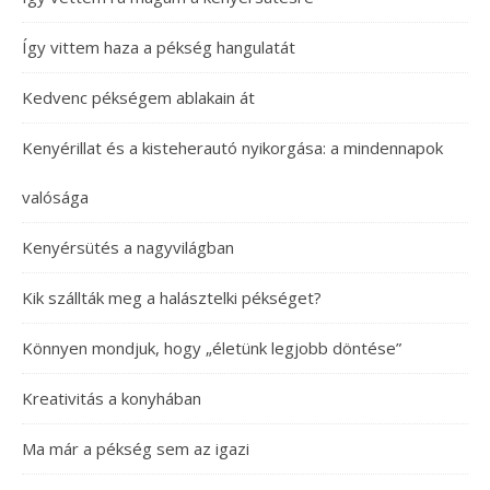
Így vittem haza a pékség hangulatát
Kedvenc pékségem ablakain át
Kenyérillat és a kisteherautó nyikorgása: a mindennapok
valósága
Kenyérsütés a nagyvilágban
Kik szállták meg a halásztelki pékséget?
Könnyen mondjuk, hogy „életünk legjobb döntése”
Kreativitás a konyhában
Ma már a pékség sem az igazi