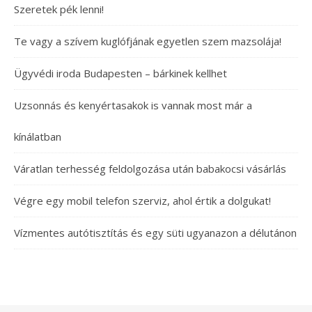
Szeretek pék lenni!
Te vagy a szívem kuglófjának egyetlen szem mazsolája!
Ügyvédi iroda Budapesten – bárkinek kellhet
Uzsonnás és kenyértasakok is vannak most már a
kínálatban
Váratlan terhesség feldolgozása után babakocsi vásárlás
Végre egy mobil telefon szerviz, ahol értik a dolgukat!
Vízmentes autótisztítás és egy süti ugyanazon a délutánon