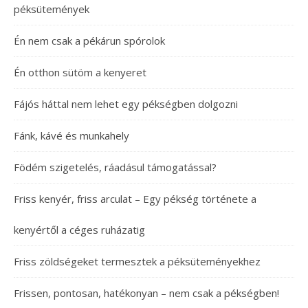
péksütemények
Én nem csak a pékárun spórolok
Én otthon sütöm a kenyeret
Fájós háttal nem lehet egy pékségben dolgozni
Fánk, kávé és munkahely
Födém szigetelés, ráadásul támogatással?
Friss kenyér, friss arculat – Egy pékség története a
kenyértől a céges ruházatig
Friss zöldségeket termesztek a péksüteményekhez
Frissen, pontosan, hatékonyan – nem csak a pékségben!