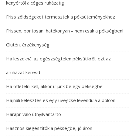
kenyértől a céges ruházatig
Friss zöldségeket termesztek a péksüteményekhez
Frissen, pontosan, hatékonyan – nem csak a pékségben!
Glutén, érzékenység
Ha leszoknál az egészségtelen péksütikről, ezt az
áruházat keresd
Ha ötletelni kell, akkor üljünk be egy pékségbe!
Hajnali kelesztés és egy üvegcse levendula a polcon
Harapnivaló útnyilvántartó
Hasznos kiegészítők a pékségbe, jó áron