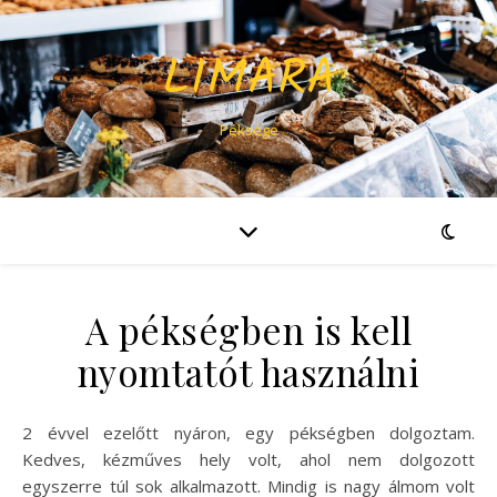
LIMARA
Péksége
A pékségben is kell
nyomtatót használni
2 évvel ezelőtt nyáron, egy pékségben dolgoztam.
Kedves, kézműves hely volt, ahol nem dolgozott
egyszerre túl sok alkalmazott. Mindig is nagy álmom volt