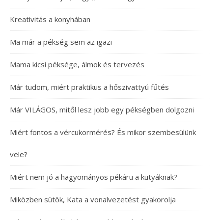
Kreativitás a konyhában
Ma már a pékség sem az igazi
Mama kicsi péksége, álmok és tervezés
Már tudom, miért praktikus a hőszivattyú fűtés
Már VILÁGOS, mitől lesz jobb egy pékségben dolgozni
Miért fontos a vércukormérés? És mikor szembesülünk
vele?
Miért nem jó a hagyományos pékáru a kutyáknak?
Miközben sütök, Kata a vonalvezetést gyakorolja