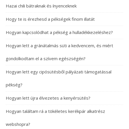
Hazai chili bátraknak és ínyenceknek
Hogy te is érezhesd a pékségek finom illatát
Hogyan kapcsolódhat a pékség a hulladékkezeléshez?
Hogyan lett a gránátalmás süti a kedvencem, és miért
gondolkodtam el a szívem egészségén?
Hogyan lett egy cipósütésből pályázati támogatással
pékség?
Hogyan lett újra élvezetes a kenyérsütés?
Hogyan találtam rá a tökéletes kerékpár alkatrész
webshopra?