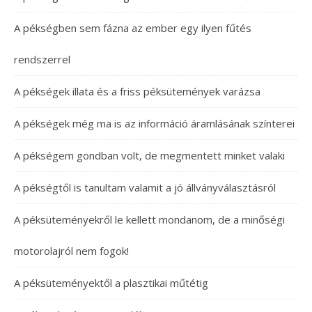
A pékségben sem fázna az ember egy ilyen fűtés
rendszerrel
A pékségek illata és a friss péksütemények varázsa
A pékségek még ma is az információ áramlásának színterei
A pékségem gondban volt, de megmentett minket valaki
A pékségtől is tanultam valamit a jó állványválasztásról
A péksüteményekről le kellett mondanom, de a minőségi
motorolajról nem fogok!
A péksüteményektől a plasztikai műtétig