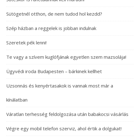
Sütögetnél otthon, de nem tudod hol kezdd?
Szép házban a reggelek is jobban indulnak
Szeretek pék lenni!
Te vagy a szívem kuglófjának egyetlen szem mazsolája!
Ügyvédi iroda Budapesten – bárkinek kellhet
Uzsonnás és kenyértasakok is vannak most már a
kínálatban
Váratlan terhesség feldolgozása után babakocsi vásárlás
Végre egy mobil telefon szerviz, ahol értik a dolgukat!