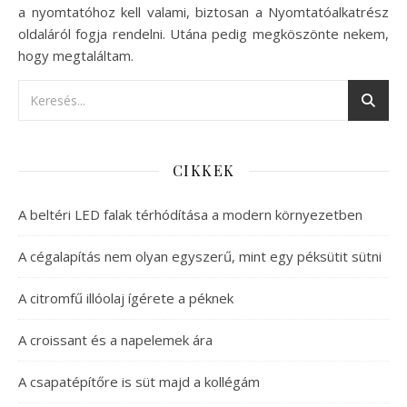
a nyomtatóhoz kell valami, biztosan a Nyomtatóalkatrész
oldaláról fogja rendelni. Utána pedig megköszönte nekem,
hogy megtaláltam.
CIKKEK
A beltéri LED falak térhódítása a modern környezetben
A cégalapítás nem olyan egyszerű, mint egy péksütit sütni
A citromfű illóolaj ígérete a péknek
A croissant és a napelemek ára
A csapatépítőre is süt majd a kollégám