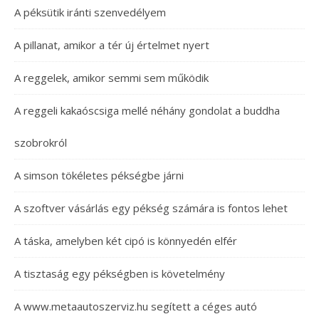
A péksütik iránti szenvedélyem
A pillanat, amikor a tér új értelmet nyert
A reggelek, amikor semmi sem működik
A reggeli kakaóscsiga mellé néhány gondolat a buddha
szobrokról
A simson tökéletes pékségbe járni
A szoftver vásárlás egy pékség számára is fontos lehet
A táska, amelyben két cipó is könnyedén elfér
A tisztaság egy pékségben is követelmény
A www.metaautoszerviz.hu segített a céges autó