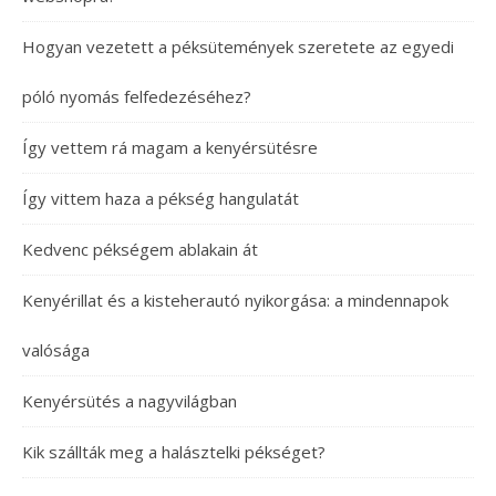
Hogyan vezetett a péksütemények szeretete az egyedi
póló nyomás felfedezéséhez?
Így vettem rá magam a kenyérsütésre
Így vittem haza a pékség hangulatát
Kedvenc pékségem ablakain át
Kenyérillat és a kisteherautó nyikorgása: a mindennapok
valósága
Kenyérsütés a nagyvilágban
Kik szállták meg a halásztelki pékséget?