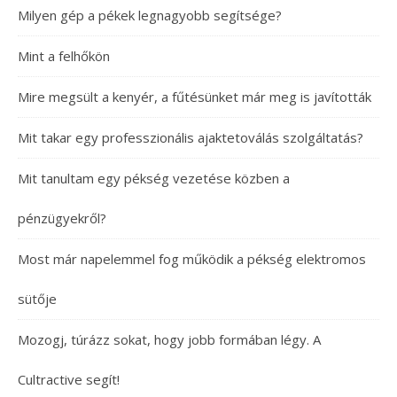
Milyen gép a pékek legnagyobb segítsége?
Mint a felhőkön
Mire megsült a kenyér, a fűtésünket már meg is javították
Mit takar egy professzionális ajaktetoválás szolgáltatás?
Mit tanultam egy pékség vezetése közben a
pénzügyekről?
Most már napelemmel fog működik a pékség elektromos
sütője
Mozogj, túrázz sokat, hogy jobb formában légy. A
Cultractive segít!