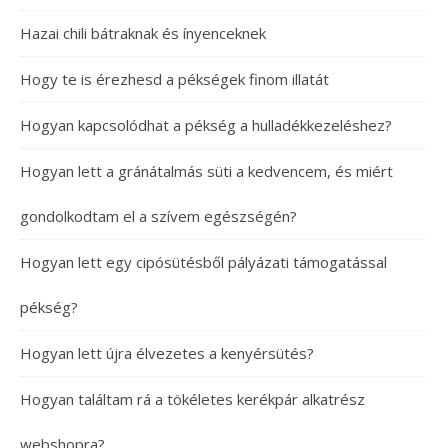
Hazai chili bátraknak és ínyenceknek
Hogy te is érezhesd a pékségek finom illatát
Hogyan kapcsolódhat a pékség a hulladékkezeléshez?
Hogyan lett a gránátalmás süti a kedvencem, és miért
gondolkodtam el a szívem egészségén?
Hogyan lett egy cipósütésből pályázati támogatással
pékség?
Hogyan lett újra élvezetes a kenyérsütés?
Hogyan találtam rá a tökéletes kerékpár alkatrész
webshopra?