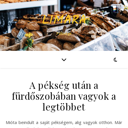
LIMARA
Péksége
A pékség után a
fürdőszobában vagyok a
legtöbbet
Mióta beindult a saját pékségem, alig vagyok otthon. Már