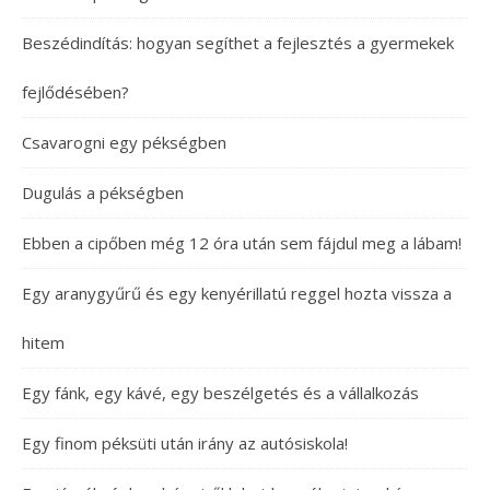
Beszédindítás: hogyan segíthet a fejlesztés a gyermekek
fejlődésében?
Csavarogni egy pékségben
Dugulás a pékségben
Ebben a cipőben még 12 óra után sem fájdul meg a lábam!
Egy aranygyűrű és egy kenyérillatú reggel hozta vissza a
hitem
Egy fánk, egy kávé, egy beszélgetés és a vállalkozás
Egy finom péksüti után irány az autósiskola!