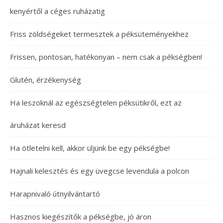
kenyértől a céges ruházatig
Friss zöldségeket termesztek a péksüteményekhez
Frissen, pontosan, hatékonyan – nem csak a pékségben!
Glutén, érzékenység
Ha leszoknál az egészségtelen péksütikről, ezt az
áruházat keresd
Ha ötletelni kell, akkor üljünk be egy pékségbe!
Hajnali kelesztés és egy üvegcse levendula a polcon
Harapnivaló útnyilvántartó
Hasznos kiegészítők a pékségbe, jó áron