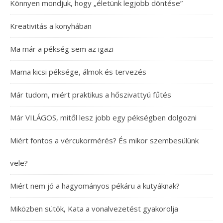
Könnyen mondjuk, hogy „életünk legjobb döntése”
Kreativitás a konyhában
Ma már a pékség sem az igazi
Mama kicsi péksége, álmok és tervezés
Már tudom, miért praktikus a hőszivattyú fűtés
Már VILÁGOS, mitől lesz jobb egy pékségben dolgozni
Miért fontos a vércukormérés? És mikor szembesülünk
vele?
Miért nem jó a hagyományos pékáru a kutyáknak?
Miközben sütök, Kata a vonalvezetést gyakorolja