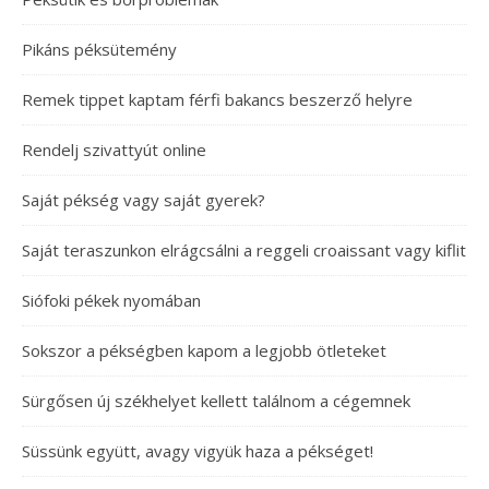
Pikáns péksütemény
Remek tippet kaptam férfi bakancs beszerző helyre
Rendelj szivattyút online
Saját pékség vagy saját gyerek?
Saját teraszunkon elrágcsálni a reggeli croaissant vagy kiflit
Siófoki pékek nyomában
Sokszor a pékségben kapom a legjobb ötleteket
Sürgősen új székhelyet kellett találnom a cégemnek
Süssünk együtt, avagy vigyük haza a pékséget!