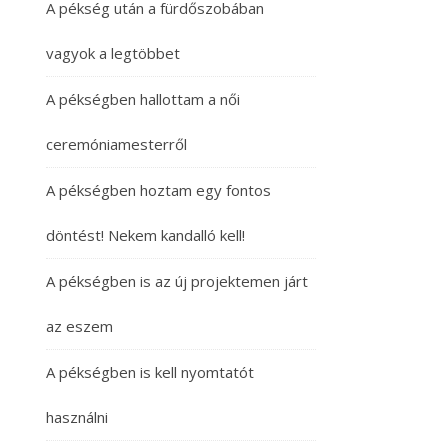
A pékség után a fürdőszobában
vagyok a legtöbbet
A pékségben hallottam a női
ceremóniamesterről
A pékségben hoztam egy fontos
döntést! Nekem kandalló kell!
A pékségben is az új projektemen járt
az eszem
A pékségben is kell nyomtatót
használni