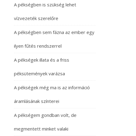
A pékségben is szükség lehet
vízvezeték szerelőre
A pékségben sem fázna az ember egy
ilyen fűtés rendszerrel
A pékségek illata és a friss
péksütemények varázsa
A pékségek még ma is az információ
áramlásának színterei
A pékségem gondban volt, de
megmentett minket valaki