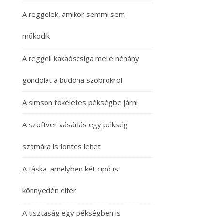
A reggelek, amikor semmi sem
működik
A reggeli kakaóscsiga mellé néhány
gondolat a buddha szobrokról
A simson tökéletes pékségbe járni
A szoftver vásárlás egy pékség
számára is fontos lehet
A táska, amelyben két cipó is
könnyedén elfér
A tisztaság egy pékségben is