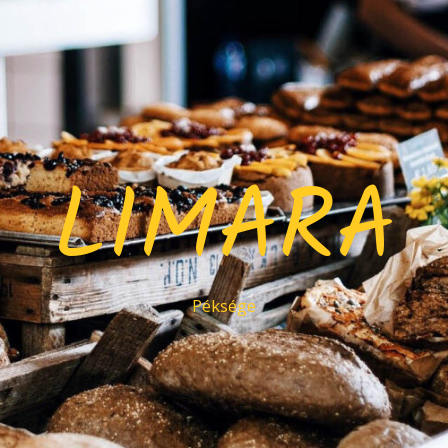
LIMARA
Péksége