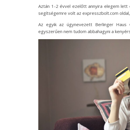
Aztán 1-2 évvel ezelőtt annyira elegem lett
segítségemre volt az expresszbolt.com oldal
Az egyik az úgynevezett Berlinger Haus 
egyszerűen nem tudom abbahagyni a kenyérsü