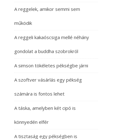
A reggelek, amikor semmi sem
működik
A reggeli kakaóscsiga mellé néhány
gondolat a buddha szobrokról
A simson tökéletes pékségbe járni
A szoftver vásárlás egy pékség
számára is fontos lehet
A táska, amelyben két cipó is
könnyedén elfér
A tisztaság egy pékségben is