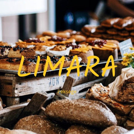
LIMARA
Péksége