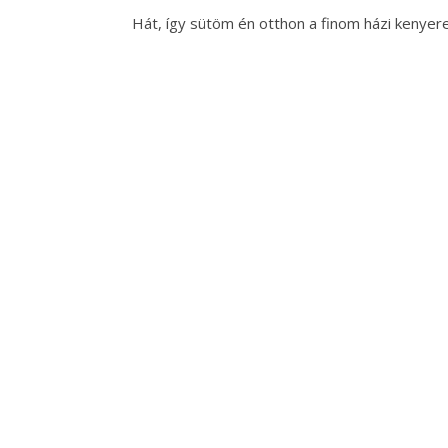
Hát, így sütöm én otthon a finom házi kenyer