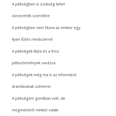
A pékségben is szükség lehet
vízvezeték szerelőre
A pékségben sem fázna az ember egy
ilyen fűtés rendszerrel
A pékségek illata és a friss
péksütemények varázsa
A pékségek még ma is az információ
áramlásának színterei
A pékségem gondban volt, de
megmentett minket valaki