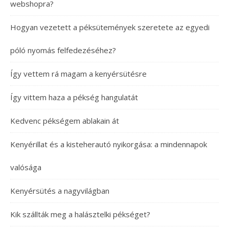
webshopra?
Hogyan vezetett a péksütemények szeretete az egyedi
póló nyomás felfedezéséhez?
Így vettem rá magam a kenyérsütésre
Így vittem haza a pékség hangulatát
Kedvenc pékségem ablakain át
Kenyérillat és a kisteherautó nyikorgása: a mindennapok
valósága
Kenyérsütés a nagyvilágban
Kik szállták meg a halásztelki pékséget?