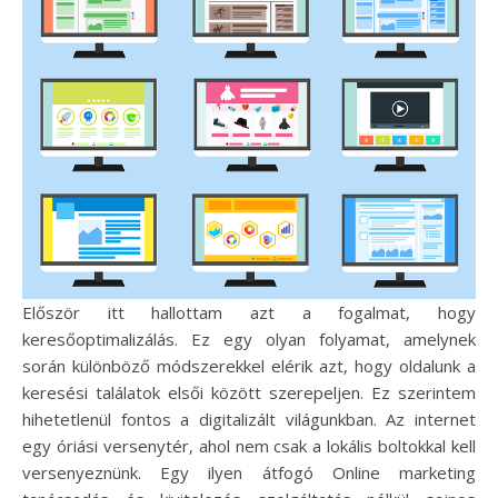
Először itt hallottam azt a fogalmat, hogy
keresőoptimalizálás. Ez egy olyan folyamat, amelynek
során különböző módszerekkel elérik azt, hogy oldalunk a
keresési találatok elsői között szerepeljen. Ez szerintem
hihetetlenül fontos a digitalizált világunkban. Az internet
egy óriási versenytér, ahol nem csak a lokális boltokkal kell
versenyeznünk. Egy ilyen átfogó Online marketing