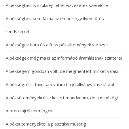
A pékségben is szükség lehet vízvezeték szerelőre
A pékségben sem fázna az ember egy ilyen fűtés
rendszerrel
A pékségek illata és a friss péksütemények varázsa
A pékségek még ma is az információ áramlásának színterei
A pékségem gondban volt, de megmentett minket valaki
A pékségtől is tanultam valamit a jó állványválasztásról
A péksüteményekről le kellett mondanom, de a minőségi
motorolajról nem fogok!
A péksüteményektől a plasztikai műtétig