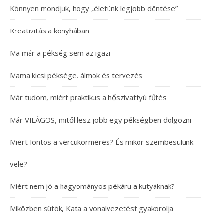
Könnyen mondjuk, hogy „életünk legjobb döntése”
Kreativitás a konyhában
Ma már a pékség sem az igazi
Mama kicsi péksége, álmok és tervezés
Már tudom, miért praktikus a hőszivattyú fűtés
Már VILÁGOS, mitől lesz jobb egy pékségben dolgozni
Miért fontos a vércukormérés? És mikor szembesülünk
vele?
Miért nem jó a hagyományos pékáru a kutyáknak?
Miközben sütök, Kata a vonalvezetést gyakorolja