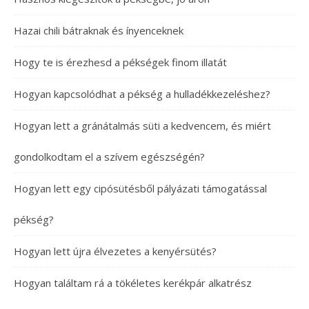
Hazai chili bátraknak és ínyenceknek
Hogy te is érezhesd a pékségek finom illatát
Hogyan kapcsolódhat a pékség a hulladékkezeléshez?
Hogyan lett a gránátalmás süti a kedvencem, és miért
gondolkodtam el a szívem egészségén?
Hogyan lett egy cipósütésből pályázati támogatással
pékség?
Hogyan lett újra élvezetes a kenyérsütés?
Hogyan találtam rá a tökéletes kerékpár alkatrész