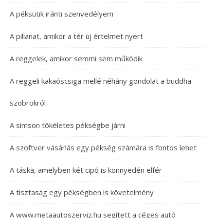
A péksütik iránti szenvedélyem
A pillanat, amikor a tér új értelmet nyert
A reggelek, amikor semmi sem működik
A reggeli kakaóscsiga mellé néhány gondolat a buddha
szobrokról
A simson tökéletes pékségbe járni
A szoftver vásárlás egy pékség számára is fontos lehet
A táska, amelyben két cipó is könnyedén elfér
A tisztaság egy pékségben is követelmény
A www.metaautoszerviz.hu segített a céges autó