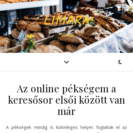
LIMARA
Péksége
Az online pékségem a
keresősor elsői között van
már
A pékségek mindig is különleges helyet foglaltak el az