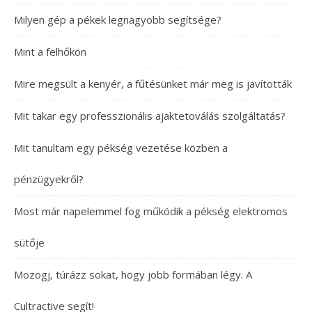
Milyen gép a pékek legnagyobb segítsége?
Mint a felhőkön
Mire megsült a kenyér, a fűtésünket már meg is javították
Mit takar egy professzionális ajaktetoválás szolgáltatás?
Mit tanultam egy pékség vezetése közben a
pénzügyekről?
Most már napelemmel fog működik a pékség elektromos
sütője
Mozogj, túrázz sokat, hogy jobb formában légy. A
Cultractive segít!