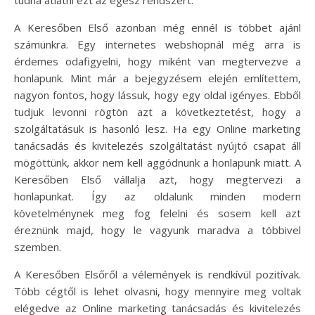
A Keresőben Első azonban még ennél is többet ajánl
számunkra. Egy internetes webshopnál még arra is
érdemes odafigyelni, hogy miként van megtervezve a
honlapunk. Mint már a bejegyzésem elején említettem,
nagyon fontos, hogy lássuk, hogy egy oldal igényes. Ebből
tudjuk levonni rögtön azt a következtetést, hogy a
szolgáltatásuk is hasonló lesz. Ha egy Online marketing
tanácsadás és kivitelezés szolgáltatást nyújtó csapat áll
mögöttünk, akkor nem kell aggódnunk a honlapunk miatt. A
Keresőben Első vállalja azt, hogy megtervezi a
honlapunkat. Így az oldalunk minden modern
követelménynek meg fog felelni és sosem kell azt
éreznünk majd, hogy le vagyunk maradva a többivel
szemben.
A Keresőben Elsőről a vélemények is rendkívül pozitívak.
Több cégtől is lehet olvasni, hogy mennyire meg voltak
elégedve az Online marketing tanácsadás és kivitelezés