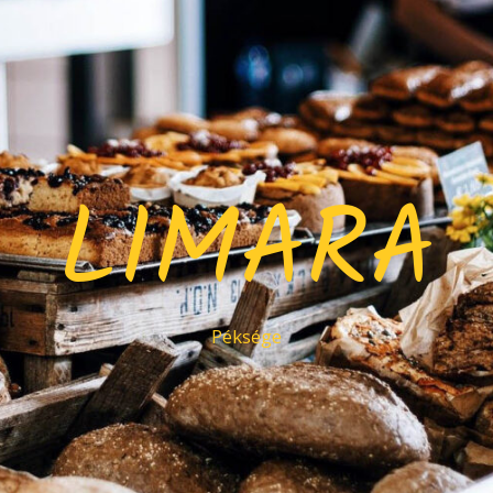
LIMARA
Péksége