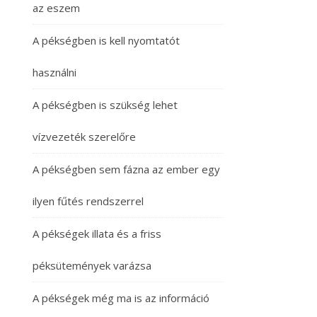
az eszem
A pékségben is kell nyomtatót
használni
A pékségben is szükség lehet
vízvezeték szerelőre
A pékségben sem fázna az ember egy
ilyen fűtés rendszerrel
A pékségek illata és a friss
péksütemények varázsa
A pékségek még ma is az információ