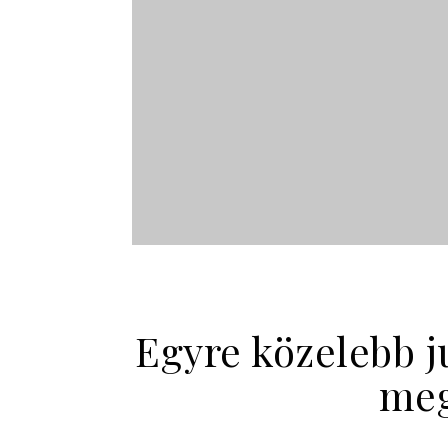
Egyre közelebb 
meg