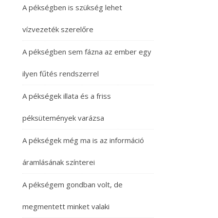
A pékségben is szükség lehet
vízvezeték szerelőre
A pékségben sem fázna az ember egy
ilyen fűtés rendszerrel
A pékségek illata és a friss
péksütemények varázsa
A pékségek még ma is az információ
áramlásának színterei
A pékségem gondban volt, de
megmentett minket valaki