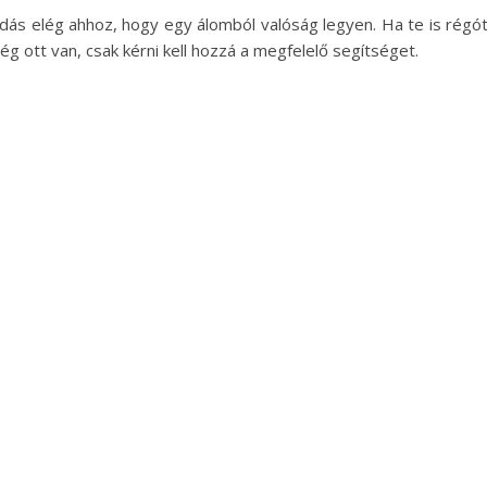
dás elég ahhoz, hogy egy álomból valóság legyen. Ha te is régó
ég ott van, csak kérni kell hozzá a megfelelő segítséget.