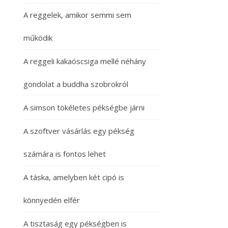
A reggelek, amikor semmi sem
működik
A reggeli kakaóscsiga mellé néhány
gondolat a buddha szobrokról
A simson tökéletes pékségbe járni
A szoftver vásárlás egy pékség
számára is fontos lehet
A táska, amelyben két cipó is
könnyedén elfér
A tisztaság egy pékségben is