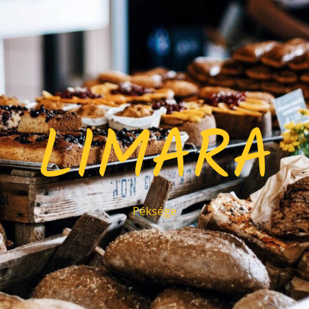
LIMARA
Péksége