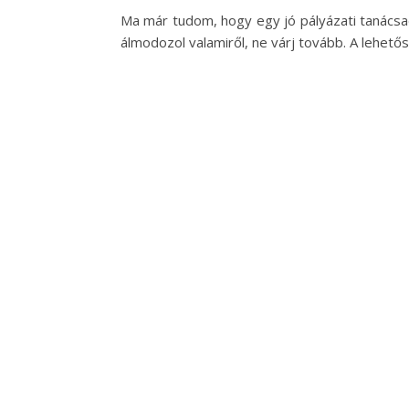
Ma már tudom, hogy egy jó pályázati tanácsa
álmodozol valamiről, ne várj tovább. A lehetős