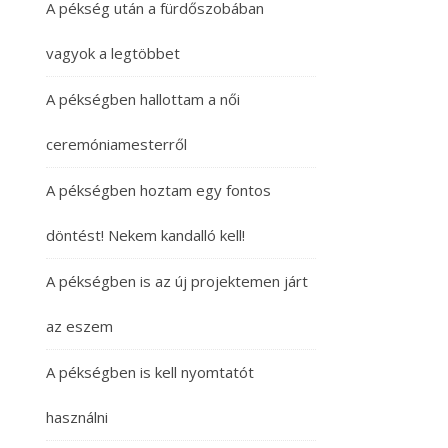
A pékség után a fürdőszobában
vagyok a legtöbbet
A pékségben hallottam a női
ceremóniamesterről
A pékségben hoztam egy fontos
döntést! Nekem kandalló kell!
A pékségben is az új projektemen járt
az eszem
A pékségben is kell nyomtatót
használni