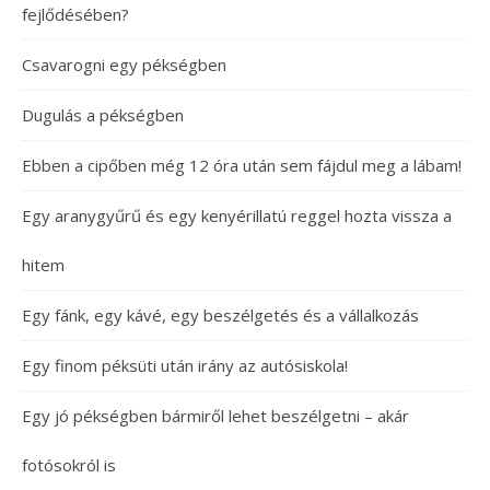
fejlődésében?
Csavarogni egy pékségben
Dugulás a pékségben
Ebben a cipőben még 12 óra után sem fájdul meg a lábam!
Egy aranygyűrű és egy kenyérillatú reggel hozta vissza a
hitem
Egy fánk, egy kávé, egy beszélgetés és a vállalkozás
Egy finom péksüti után irány az autósiskola!
Egy jó pékségben bármiről lehet beszélgetni – akár
fotósokról is