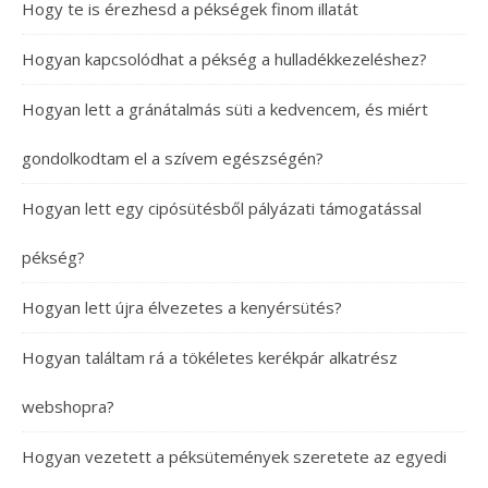
Hogy te is érezhesd a pékségek finom illatát
Hogyan kapcsolódhat a pékség a hulladékkezeléshez?
Hogyan lett a gránátalmás süti a kedvencem, és miért
gondolkodtam el a szívem egészségén?
Hogyan lett egy cipósütésből pályázati támogatással
pékség?
Hogyan lett újra élvezetes a kenyérsütés?
Hogyan találtam rá a tökéletes kerékpár alkatrész
webshopra?
Hogyan vezetett a péksütemények szeretete az egyedi