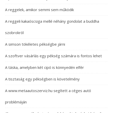
A reggelek, amikor semmi sem működik
A reggeli kakaóscsiga mellé néhány gondolat a buddha
szobrokról
A simson tökéletes pékségbe járni
A szoftver vásárlás egy pékség számára is fontos lehet
A táska, amelyben két cipó is könnyedén elfér
A tisztaság egy pékségben is követelmény
A www.metaautoszerviz.hu segített a céges autó
problémáján