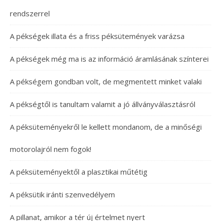
rendszerrel
A pékségek illata és a friss péksütemények varázsa
A pékségek még ma is az információ áramlásának színterei
A pékségem gondban volt, de megmentett minket valaki
A pékségtől is tanultam valamit a jó állványválasztásról
A péksüteményekről le kellett mondanom, de a minőségi
motorolajról nem fogok!
A péksüteményektől a plasztikai műtétig
A péksütik iránti szenvedélyem
A pillanat, amikor a tér új értelmet nyert