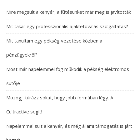
Mire megsült a kenyér, a fűtésünket már meg is javították
Mit takar egy professzionális ajaktetoválás szolgáltatás?
Mit tanultam egy pékség vezetése közben a
pénzügyekről?
Most már napelemmel fog működik a pékség elektromos
sütője
Mozogj, túrázz sokat, hogy jobb formában légy. A
Cultractive segít!
Napelemmel sült a kenyér, és még állami támogatás is járt