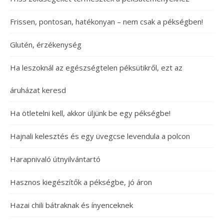
Frissen, pontosan, hatékonyan – nem csak a pékségben!
Glutén, érzékenység
Ha leszoknál az egészségtelen péksütikről, ezt az
áruházat keresd
Ha ötletelni kell, akkor üljünk be egy pékségbe!
Hajnali kelesztés és egy üvegcse levendula a polcon
Harapnivaló útnyilvántartó
Hasznos kiegészítők a pékségbe, jó áron
Hazai chili bátraknak és ínyenceknek