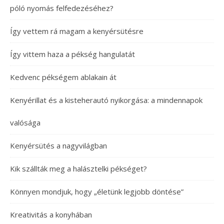
póló nyomás felfedezéséhez?
Így vettem rá magam a kenyérsütésre
Így vittem haza a pékség hangulatát
Kedvenc pékségem ablakain át
Kenyérillat és a kisteherautó nyikorgása: a mindennapok
valósága
Kenyérsütés a nagyvilágban
Kik szállták meg a halásztelki pékséget?
Könnyen mondjuk, hogy „életünk legjobb döntése”
Kreativitás a konyhában