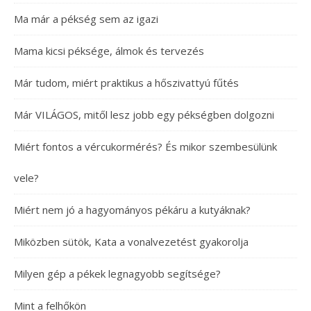
Ma már a pékség sem az igazi
Mama kicsi péksége, álmok és tervezés
Már tudom, miért praktikus a hőszivattyú fűtés
Már VILÁGOS, mitől lesz jobb egy pékségben dolgozni
Miért fontos a vércukormérés? És mikor szembesülünk
vele?
Miért nem jó a hagyományos pékáru a kutyáknak?
Miközben sütök, Kata a vonalvezetést gyakorolja
Milyen gép a pékek legnagyobb segítsége?
Mint a felhőkön