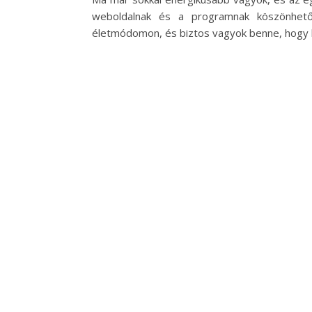
weboldalnak és a programnak köszönhet
életmódomon, és biztos vagyok benne, hogy h