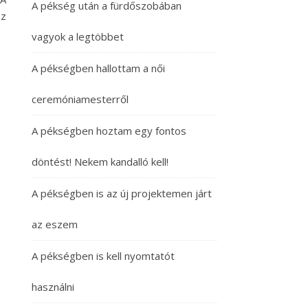
A pékség után a fürdőszobában
sz
vagyok a legtöbbet
A pékségben hallottam a női
ceremóniamesterről
A pékségben hoztam egy fontos
döntést! Nekem kandalló kell!
A pékségben is az új projektemen járt
az eszem
A pékségben is kell nyomtatót
használni