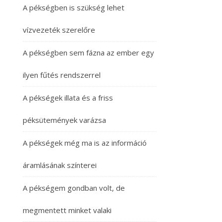
A pékségben is szükség lehet
vízvezeték szerelőre
A pékségben sem fázna az ember egy
ilyen fűtés rendszerrel
A pékségek illata és a friss
péksütemények varázsa
A pékségek még ma is az információ
áramlásának színterei
A pékségem gondban volt, de
megmentett minket valaki