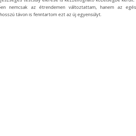
ően nemcsak az étrendemen változtattam, hanem az egé
osszú távon is fenntartom ezt az új egyensúlyt.