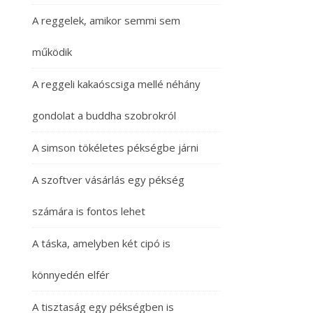
A reggelek, amikor semmi sem
működik
A reggeli kakaóscsiga mellé néhány
gondolat a buddha szobrokról
A simson tökéletes pékségbe járni
A szoftver vásárlás egy pékség
számára is fontos lehet
A táska, amelyben két cipó is
könnyedén elfér
A tisztaság egy pékségben is