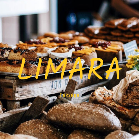
LIMARA
Péksége